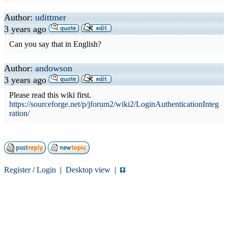
Author:
udittmer
3 years ago
Can you say that in English?
Author:
andowson
3 years ago
Please read this wiki first.
https://sourceforge.net/p/jforum2/wiki2/LoginAuthenticationInteg
ration/
Register
/
Login
|
Desktop view
|