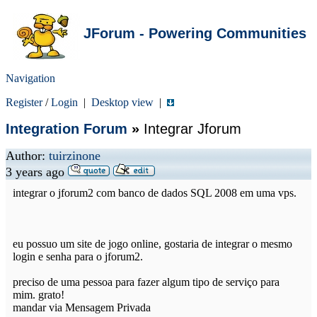
JForum - Powering Communities
Navigation
Register
/
Login
|
Desktop view
|
Integration Forum
»
Integrar Jforum
Author:
tuirzinone
3 years ago
integrar o jforum2 com banco de dados SQL 2008 em uma vps.
eu possuo um site de jogo online, gostaria de integrar o mesmo
login e senha para o jforum2.
preciso de uma pessoa para fazer algum tipo de serviço para
mim. grato!
mandar via Mensagem Privada