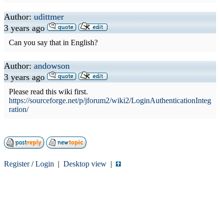
Author:
udittmer
3 years ago
Can you say that in English?
Author:
andowson
3 years ago
Please read this wiki first.
https://sourceforge.net/p/jforum2/wiki2/LoginAuthenticationInteg
ration/
Register
/
Login
|
Desktop view
|