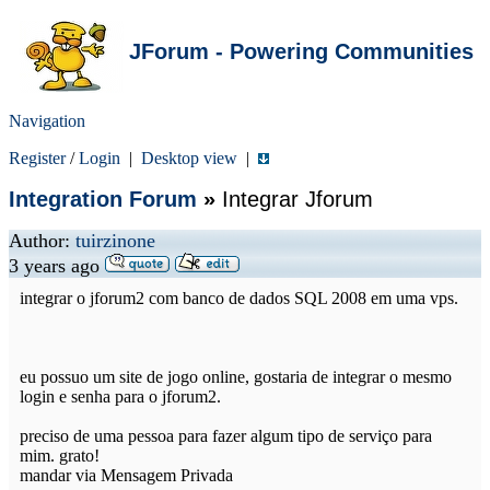
JForum - Powering Communities
Navigation
Register
/
Login
|
Desktop view
|
Integration Forum
»
Integrar Jforum
Author:
tuirzinone
3 years ago
integrar o jforum2 com banco de dados SQL 2008 em uma vps.
eu possuo um site de jogo online, gostaria de integrar o mesmo
login e senha para o jforum2.
preciso de uma pessoa para fazer algum tipo de serviço para
mim. grato!
mandar via Mensagem Privada